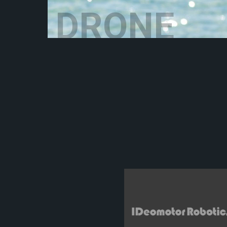
DRONE