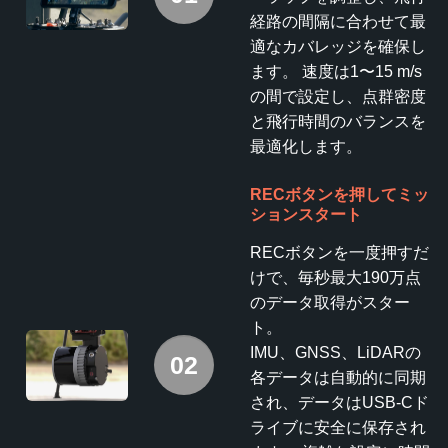
経路の間隔に合わせて最
適なカバレッジを確保し
ます。 速度は1〜15 m/s
の間で設定し、点群密度
と飛行時間のバランスを
最適化します。
RECボタンを押してミッ
ションスタート
RECボタンを一度押すだ
けで、毎秒最大190万点
のデータ取得がスター
ト。
IMU、GNSS、LiDARの
02
各データは自動的に同期
され、データはUSB-Cド
ライブに安全に保存され