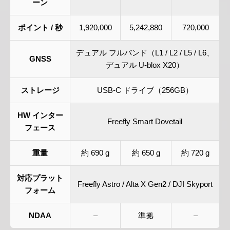
ーン
ポイント / 秒
1,920,000
5,242,880
720,000
デュアル フルバンド（L1 / L2 / L5 / L6、
GNSS
デュアル U-blox X20）
ストレージ
USB-C ドライブ（256GB）
HW インター
Freefly Smart Dovetail
フェース
重量
約 690 g
約 650 g
約 720 g
対応プラット
Freefly Astro / Alta X Gen2 / DJI Skyport
フォーム
NDAA
–
準拠
–