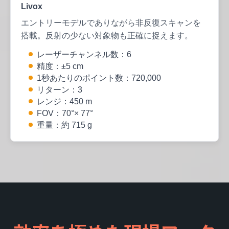
Livox
エントリーモデルでありながら非反復スキャンを
搭載。反射の少ない対象物も正確に捉えます。
レーザーチャンネル数：6
精度：±5 cm
1秒あたりのポイント数：720,000
リターン：3
レンジ：450 m
FOV：70°× 77°
重量：約 715 g